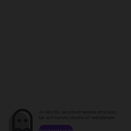
Je nám líto, ale pokud nemáte stroj času,
tak se k tomuto obsahu už nedostanete.
Procházet kanály