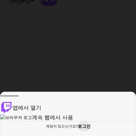
앱에서 열기
계속 웹에서 사용
로그인
계정이 있으신가요?
홈
탐색
활동
프로필