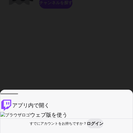
チャンネルを探す
アプリ内で開く
ウェブ版を使う
ログイン
すでにアカウントをお持ちですか？
ホーム
探す
アクティビティ
プロフィール