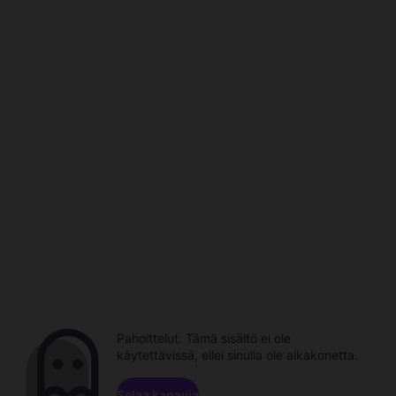
Pahoittelut. Tämä sisältö ei ole
käytettävissä, ellei sinulla ole aikakonetta.
Selaa kanavia