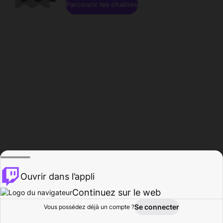
Parcourir les chaînes
Ouvrir dans l’appli
Continuez sur le web
Se connecter
Vous possédez déjà un compte ?
Accueil
Parcourir
Activité
Profil