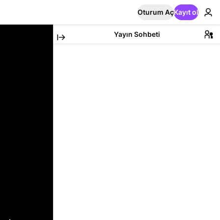
Oturum Aç
Kayıt ol
Yayın Sohbeti