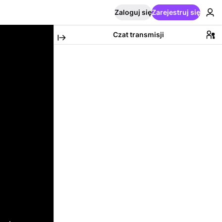
Zaloguj się
Zarejestruj się
Czat transmisji