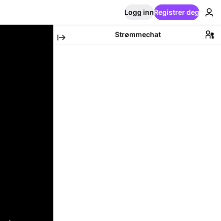
Logg inn
Registrer deg
Strømmechat