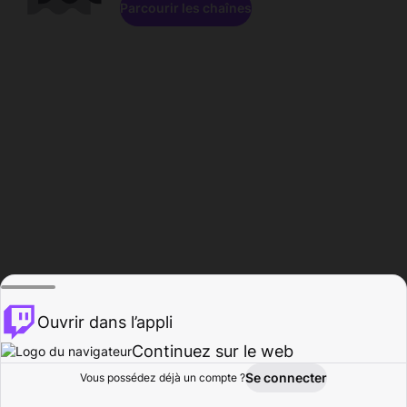
Parcourir les chaînes
Ouvrir dans l’appli
Continuez sur le web
Se connecter
Vous possédez déjà un compte ?
Accueil
Parcourir
Activité
Profil