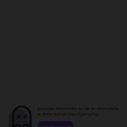
Beklager. Medmindre du har en tidsmaskine,
er dette indhold ikke tilgængeligt.
Gennemse kanaler