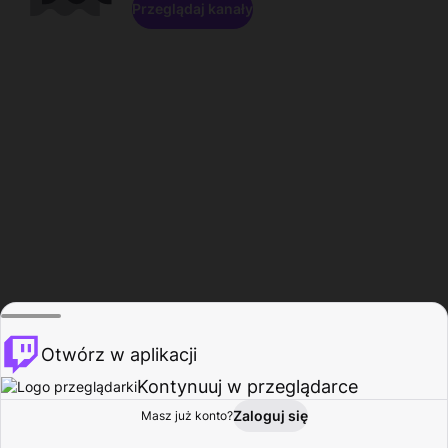
Przeglądaj kanały
Otwórz w aplikacji
Kontynuuj w przeglądarce
Zaloguj się
Masz już konto?
Start
Przeglądaj
Aktywność
Profil