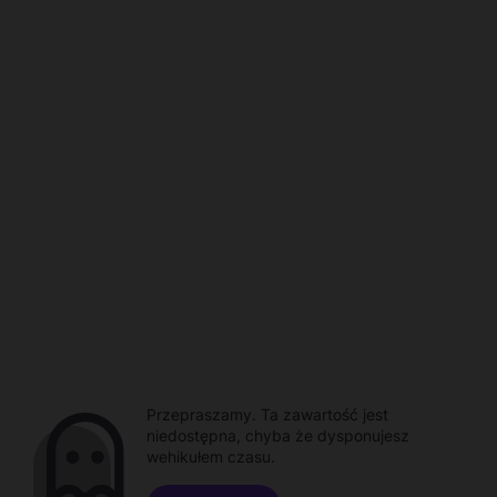
Przepraszamy. Ta zawartość jest
niedostępna, chyba że dysponujesz
wehikułem czasu.