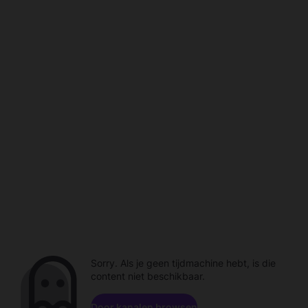
Sorry. Als je geen tijdmachine hebt, is die
content niet beschikbaar.
Door kanalen browsen