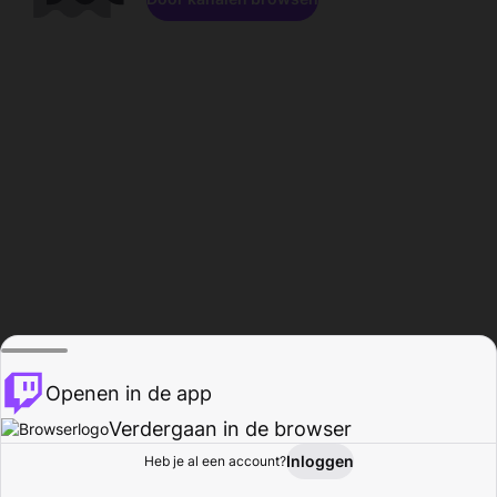
Openen in de app
Verdergaan in de browser
Inloggen
Heb je al een account?
Startpagina
Bladeren
Activiteiten
Profiel