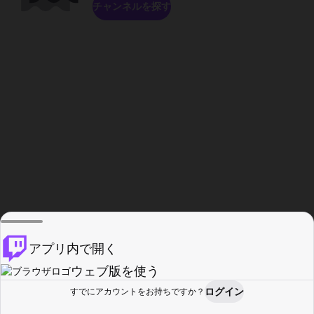
チャンネルを探す
アプリ内で開く
ウェブ版を使う
ログイン
すでにアカウントをお持ちですか？
ホーム
探す
アクティビティ
プロフィール