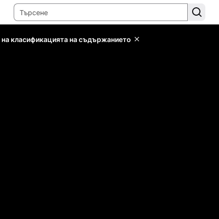
 на класификацията на съдържанието