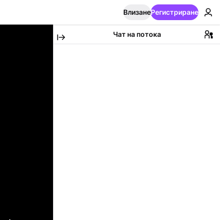
Влизане
Регистриране
Чат на потока