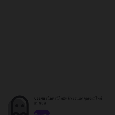
ขออภัย เนื้อหานี้ไม่มีแล้ว เว้นแต่คุณจะมีไทม์
แมชชีน
เรียกดูช่อง