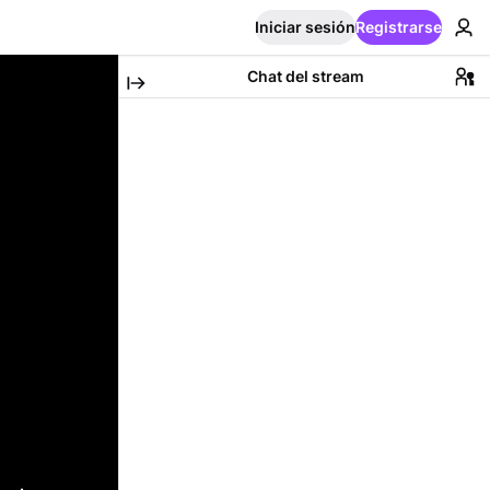
Iniciar sesión
Registrarse
Chat del stream