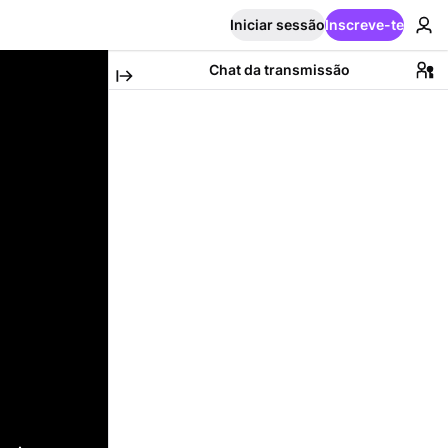
Iniciar sessão
Inscreve-te
Chat da transmissão