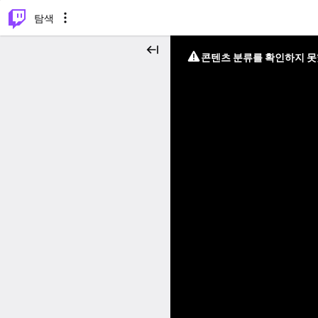
⌥
P
탐색
콘텐츠 분류를 확인하지 