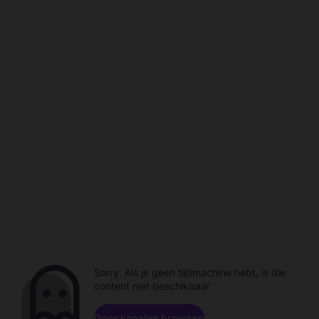
Sorry. Als je geen tijdmachine hebt, is die
content niet beschikbaar.
Door kanalen browsen