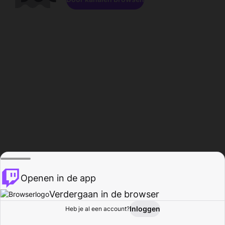
Openen in de app
Verdergaan in de browser
Inloggen
Heb je al een account?
Startpagina
Bladeren
Activiteiten
Profiel