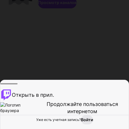
Просмотр каналов
Открыть в прил.
Продолжайте пользоваться
интернетом
Войти
Уже есть учетная запись?
Главная
Просмотр
Действия
Профиль