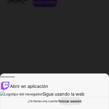
Buscar canales
Abrir en aplicación
Sigue usando la web
Iniciar sesión
Página de
¿Ya tienes una cuenta?
Explorar
Actividad
Perfil
Creador