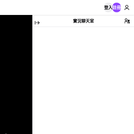
登入
註冊
實況聊天室