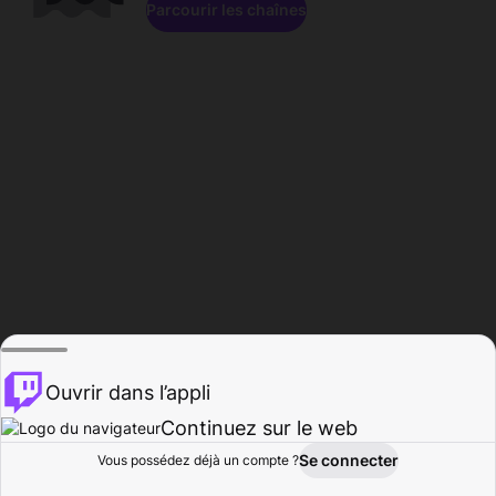
Parcourir les chaînes
Ouvrir dans l’appli
Continuez sur le web
Se connecter
Vous possédez déjà un compte ?
Accueil
Parcourir
Activité
Profil