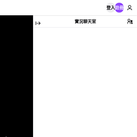
登入
註冊
實況聊天室