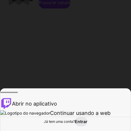
Procurar canais
Abrir no aplicativo
Continuar usando a web
Entrar
Página do
Já tem uma conta?
Procurar
Atividade
Perfil
Criador