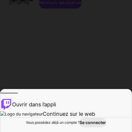
Parcourir les chaînes
Ouvrir dans l’appli
Continuez sur le web
Se connecter
Vous possédez déjà un compte ?
Accueil
Parcourir
Activité
Profil