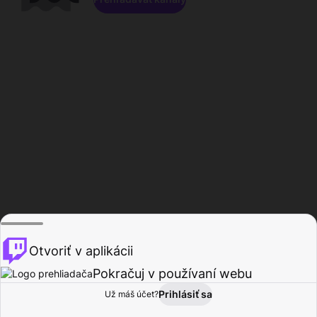
Otvoriť v aplikácii
Pokračuj v používaní webu
Prihlásiť sa
Už máš účet?
Domov
Prehľadávať
Aktivita
Profil