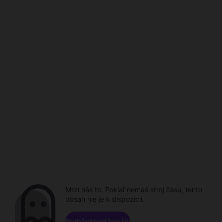
Mrzí nás to. Pokiaľ nemáš stroj času, tento
obsah nie je k dispozícii.
Prehľadávať kanály