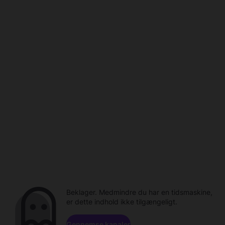
Beklager. Medmindre du har en tidsmaskine,
er dette indhold ikke tilgængeligt.
Gennemse kanaler