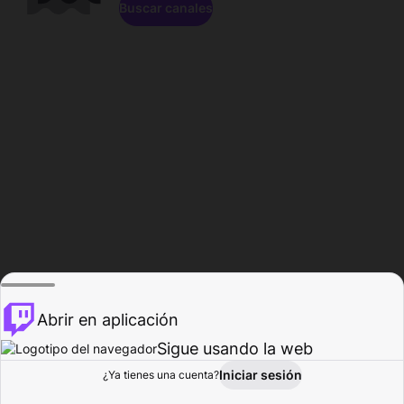
Buscar canales
Abrir en aplicación
Sigue usando la web
Iniciar sesión
Página de
¿Ya tienes una cuenta?
Explorar
Actividad
Perfil
Creador