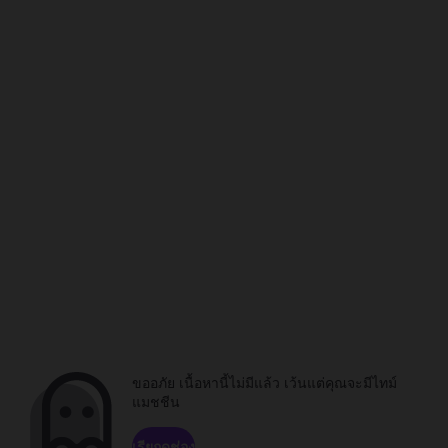
ขออภัย เนื้อหานี้ไม่มีแล้ว เว้นแต่คุณจะมีไทม์
แมชชีน
เรียกดูช่อง