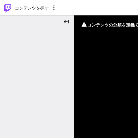
⌥
P
コンテンツを探す
コンテンツの分類を定義