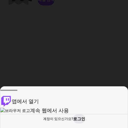
앱에서 열기
계속 웹에서 사용
로그인
계정이 있으신가요?
홈
탐색
활동
프로필