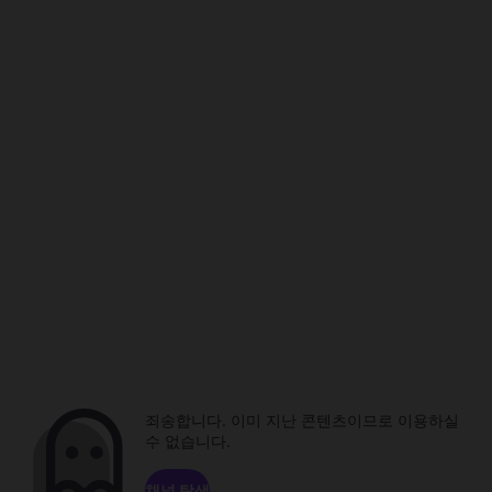
죄송합니다. 이미 지난 콘텐츠이므로 이용하실
수 없습니다.
채널 탐색