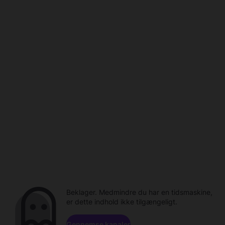
Beklager. Medmindre du har en tidsmaskine,
er dette indhold ikke tilgængeligt.
Gennemse kanaler