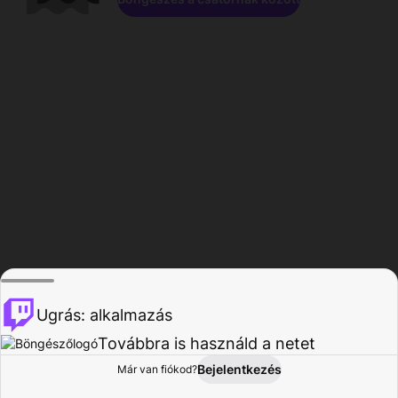
Ugrás: alkalmazás
Továbbra is használd a netet
Bejelentkezés
Már van fiókod?
Főoldal
Böngészés
Tevékenység
Profil