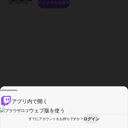
チャンネルを探す
アプリ内で開く
ウェブ版を使う
ログイン
すでにアカウントをお持ちですか？
ホーム
探す
アクティビティ
プロフィール