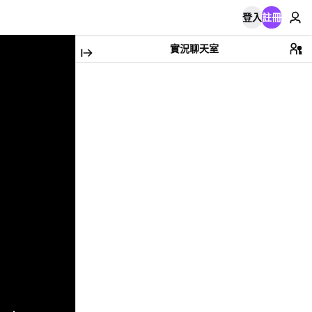
登入
註冊
實況聊天室