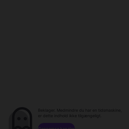
Beklager. Medmindre du har en tidsmaskine,
er dette indhold ikke tilgængeligt.
Gennemse kanaler