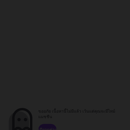
ขออภัย เนื้อหานี้ไม่มีแล้ว เว้นแต่คุณจะมีไทม์
แมชชีน
เรียกดูช่อง