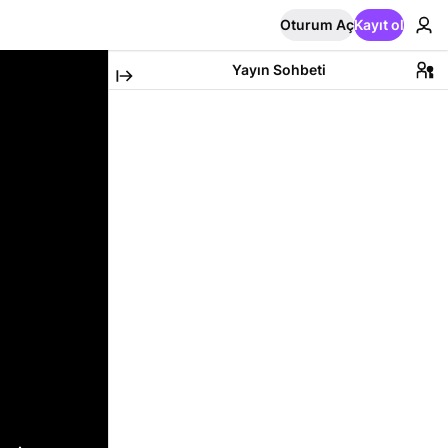
Oturum Aç
Kayıt ol
Yayın Sohbeti