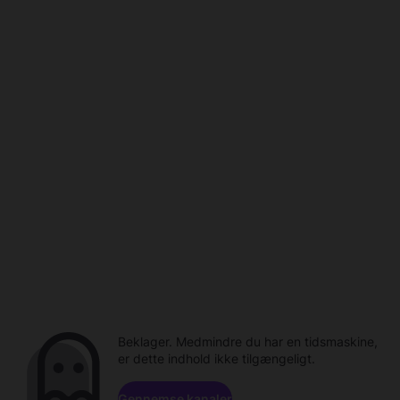
Beklager. Medmindre du har en tidsmaskine,
er dette indhold ikke tilgængeligt.
Gennemse kanaler