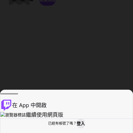
在 App 中開啟
繼續使用網頁版
登入
已經有帳號了嗎？
創作者基地
瀏覽
活動紀錄
個人檔案