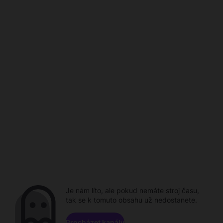
Je nám líto, ale pokud nemáte stroj času,
tak se k tomuto obsahu už nedostanete.
Procházet kanály