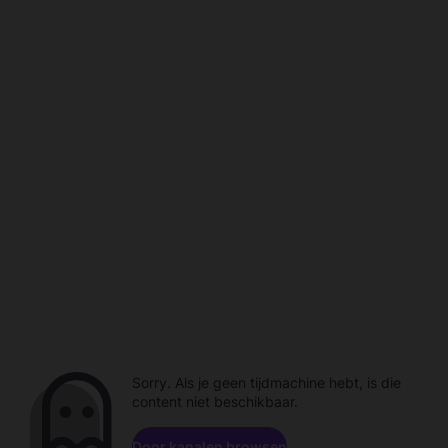
Sorry. Als je geen tijdmachine hebt, is die
content niet beschikbaar.
Door kanalen browsen