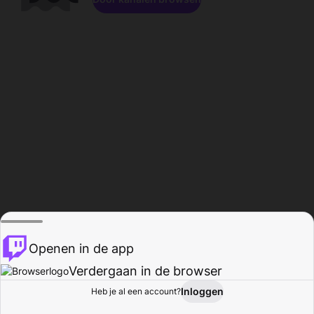
Openen in de app
Verdergaan in de browser
Inloggen
Heb je al een account?
Startpagina
Bladeren
Activiteiten
Profiel