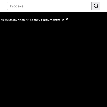
 на класификацията на съдържанието