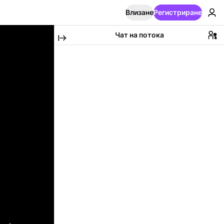
Влизане
Регистриране
Чат на потока