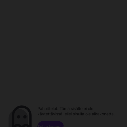
Pahoittelut. Tämä sisältö ei ole
käytettävissä, ellei sinulla ole aikakonetta.
Selaa kanavia