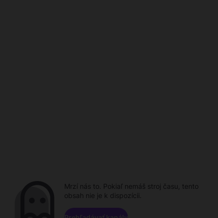
Mrzí nás to. Pokiaľ nemáš stroj času, tento
obsah nie je k dispozícii.
Prehľadávať kanály