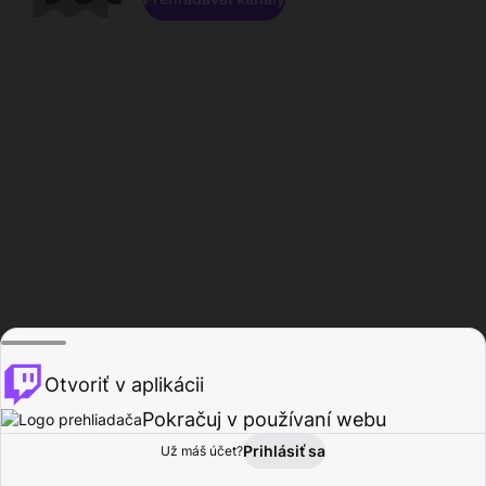
Otvoriť v aplikácii
Pokračuj v používaní webu
Prihlásiť sa
Už máš účet?
Domov
Prehľadávať
Aktivita
Profil