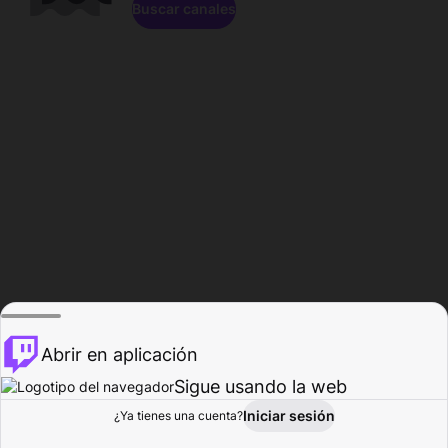
Buscar canales
Abrir en aplicación
Sigue usando la web
Iniciar sesión
Página de
¿Ya tienes una cuenta?
Explorar
Actividad
Perfil
Creador