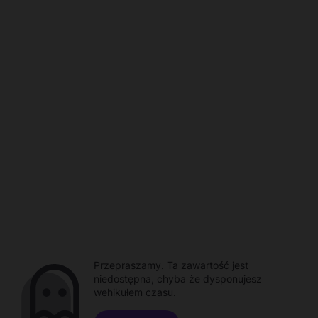
Przepraszamy. Ta zawartość jest
niedostępna, chyba że dysponujesz
wehikułem czasu.