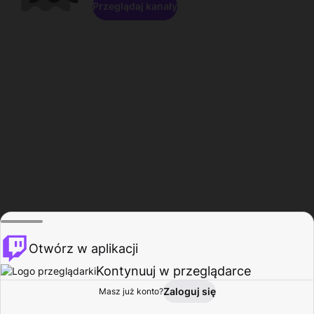
Przeglądaj kanały
Otwórz w aplikacji
Kontynuuj w przeglądarce
Zaloguj się
Masz już konto?
Start
Przeglądaj
Aktywność
Profil