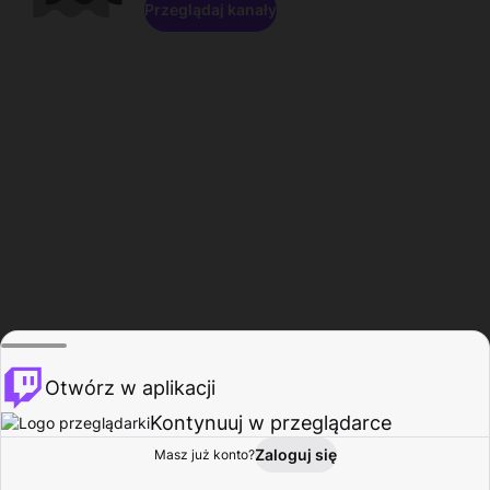
Przeglądaj kanały
Otwórz w aplikacji
Kontynuuj w przeglądarce
Zaloguj się
Masz już konto?
Start
Przeglądaj
Aktywność
Profil