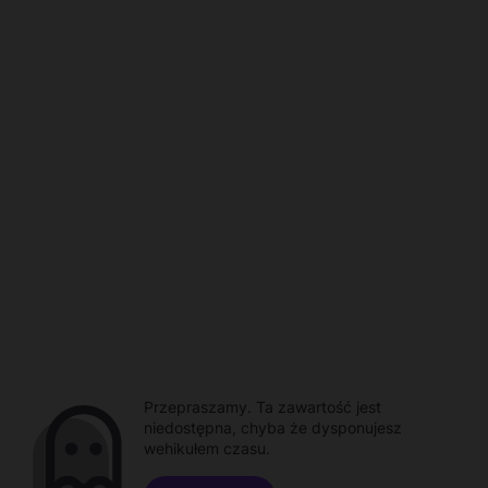
Przepraszamy. Ta zawartość jest
niedostępna, chyba że dysponujesz
wehikułem czasu.