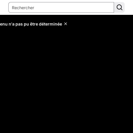
tenu n'a pas pu être déterminée