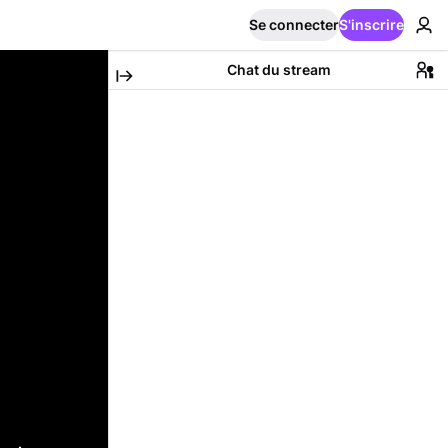
Se connecter
S'inscrire
Chat du stream